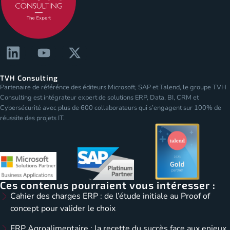
TVH Consulting
Partenaire de référénce des éditeurs Microsoft, SAP et Talend, le groupe TVH
Consulting est intégrateur expert de solutions ERP, Data, BI, CRM et
Cybersécurité avec plus de 600 collaborateurs qui s’engagent sur 100% de
réussite des projets IT.
Ces contenus pourraient vous intéresser :
Cahier des charges ERP : de l’étude initiale au Proof of
concept pour valider le choix
ERP Agroalimentaire : la recette du succès face aux enjeux