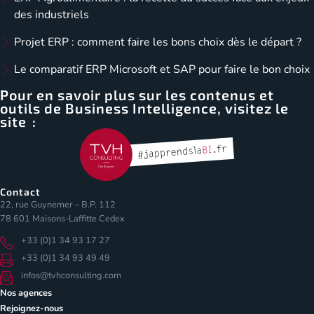
des industriels
Projet ERP : comment faire les bons choix dès le départ ?
Le comparatif ERP Microsoft et SAP pour faire le bon choix
Pour en savoir plus sur les contenus et
outils de Business Intelligence, visitez le
site :
Contact
22, rue Guynemer – B.P. 112
78 601 Maisons-Laffitte Cedex
+33 (0)1 34 93 17 27
+33 (0)1 34 93 49 49
infos@tvhconsulting.com
Nos agences
Rejoignez-nous