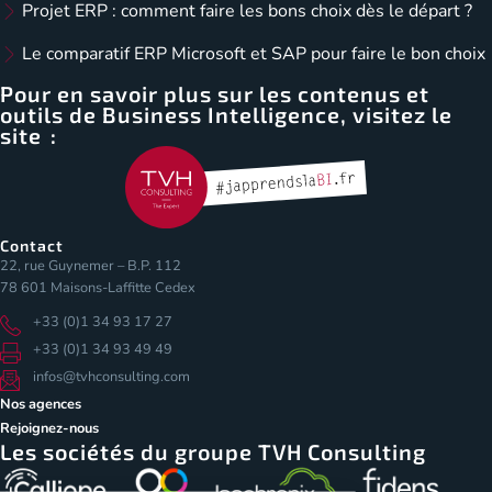
Projet ERP : comment faire les bons choix dès le départ ?
Le comparatif ERP Microsoft et SAP pour faire le bon choix
Pour en savoir plus sur les contenus et
outils de Business Intelligence, visitez le
site :
Contact
22, rue Guynemer – B.P. 112
78 601 Maisons-Laffitte Cedex
+33 (0)1 34 93 17 27
+33 (0)1 34 93 49 49
infos@tvhconsulting.com
Nos agences
Rejoignez-nous
Les sociétés du groupe TVH Consulting