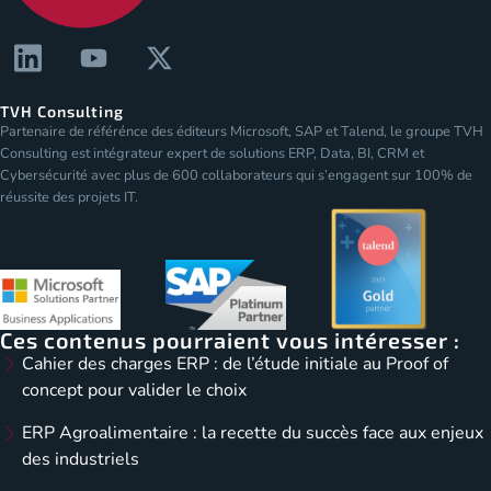
TVH Consulting
Partenaire de référénce des éditeurs Microsoft, SAP et Talend, le groupe TVH
Consulting est intégrateur expert de solutions ERP, Data, BI, CRM et
Cybersécurité avec plus de 600 collaborateurs qui s’engagent sur 100% de
réussite des projets IT.
Ces contenus pourraient vous intéresser :
Cahier des charges ERP : de l’étude initiale au Proof of
concept pour valider le choix
ERP Agroalimentaire : la recette du succès face aux enjeux
des industriels