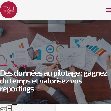
Webinar
Des données au pilotage : gagnez
du temps et valorisez vos
reportings