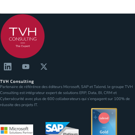
TVH Consulting
Partenaire de référénce des éditeurs Microsoft, SAP et Talend, le groupe TVH
Consulting est intégrateur expert de solutions ERP, Data, BI, CRM et
Cybersécurité avec plus de 600 collaborateurs qui s’engagent sur 100% de
réussite des projets IT.