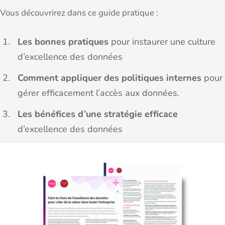
Vous découvrirez dans ce guide pratique :
Les bonnes pratiques
pour instaurer une culture
d’excellence des données
Comment appliquer des politiques internes
pour
gérer efficacement l’accès aux données.
Les bénéfices d’une stratégie efficace
d’excellence des données
Comment s’adapter aux réglementations
externes
tout en restant agile et rentable.