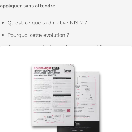
appliquer sans attendre
:
Qu’est-ce que la directive NIS 2 ?
Pourquoi cette évolution ?
Comment savoir si vous êtes concerné ?
Comment s’y préparer ?
4 actions à mener sans attendre !