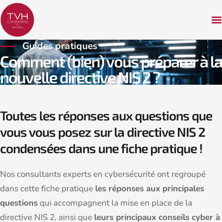
Guides pratiques
Comment (bien) vous préparer à la
nouvelle directive NIS 2 ?
Toutes les réponses aux questions que
vous vous posez sur la directive NIS 2
condensées dans une fiche pratique !
Nos consultants experts en cybersécurité ont regroupé
dans cette fiche pratique
les réponses aux principales
questions
qui accompagnent la mise en place de la
directive NIS 2, ainsi que
leurs principaux conseils cyber à