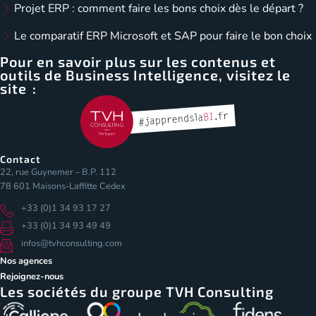
Projet ERP : comment faire les bons choix dès le départ ?
Le comparatif ERP Microsoft et SAP pour faire le bon choix
Pour en savoir plus sur les contenus et
outils de Business Intelligence, visitez le
site :
Contact
22, rue Guynemer – B.P. 112
78 601 Maisons-Laffitte Cedex
+33 (0)1 34 93 17 27
+33 (0)1 34 93 49 49
infos@tvhconsulting.com
Nos agences
Rejoignez-nous
Les sociétés du groupe TVH Consulting