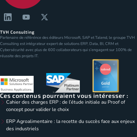
TVH Consulting
Partenaire de référénce des éditeurs Microsoft, SAP et Talend, le groupe TVH
Consulting est intégrateur expert de solutions ERP, Data, BI, CRM et
Cybersécurité avec plus de 600 collaborateurs qui s’engagent sur 100% de
réussite des projets IT.
Ces contenus pourraient vous intéresser :
Cahier des charges ERP : de l’étude initiale au Proof of
concept pour valider le choix
ERP Agroalimentaire : la recette du succès face aux enjeux
des industriels