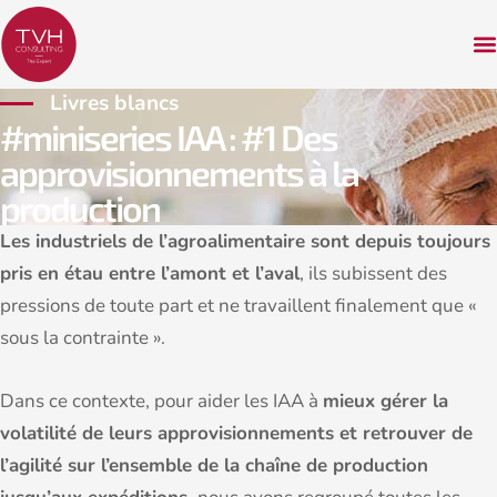
Livres blancs
#miniseries IAA : #1 Des
approvisionnements à la
production
Les industriels de l’agroalimentaire sont depuis toujours
pris en étau entre l’amont et l’aval
, ils subissent des
pressions de toute part et ne travaillent finalement que «
sous la contrainte ».
Dans ce contexte, pour aider les IAA à
mieux gérer la
volatilité de leurs approvisionnements et retrouver de
l’agilité sur l’ensemble de la chaîne de production