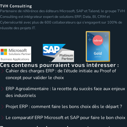
TVH Consulting
Partenaire de référénce des éditeurs Microsoft, SAP et Talend, le groupe TVH
Consulting est intégrateur expert de solutions ERP, Data, BI, CRM et
Cybersécurité avec plus de 600 collaborateurs qui s’engagent sur 100% de
réussite des projets IT.
Ces contenus pourraient vous intéresser :
Cahier des charges ERP : de l’étude initiale au Proof of
concept pour valider le choix
ERP Agroalimentaire : la recette du succès face aux enjeux
des industriels
Projet ERP : comment faire les bons choix dès le départ ?
Le comparatif ERP Microsoft et SAP pour faire le bon choix