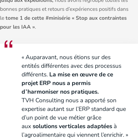
jusqu’aux expéditions,
nous avons regroupé toutes les
bonnes pratiques et retours d’expériences positifs dans
le
tome 1 de cette #minisérie « Stop aux contraintes
pour les IAA »
.
« Auparavant, nous étions sur des
entités différentes avec des processus
différents.
La mise en œuvre de ce
projet ERP nous a permis
d’harmoniser nos pratiques.
TVH Consulting nous a apporté son
expertise autant sur l’ERP standard que
d’un point de vue métier grâce
aux
solutions verticales adaptées
à
l’agroalimentaire qui viennent l’enrichir. »