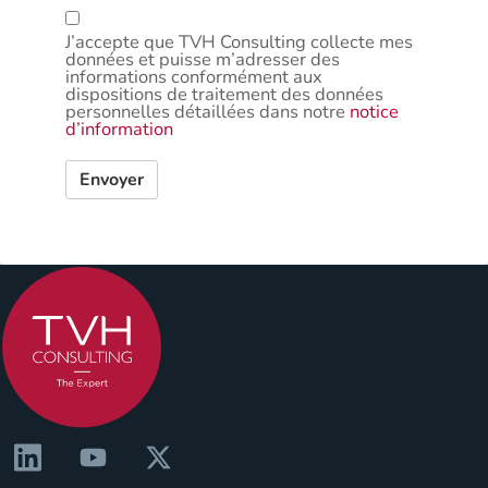
J’accepte que TVH Consulting collecte mes
données et puisse m’adresser des
informations conformément aux
dispositions de traitement des données
personnelles détaillées dans notre
notice
d’information
Envoyer