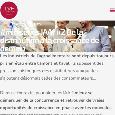
Livres blancs
#miniseries IAA : #2 De la
distribution à la croissance de
demain
Les industriels de l’agroalimentaire sont depuis toujours
pris en étau entre l’amont et l’aval
, ils subissent des
pressions historiques des distributeurs auxquelles
s’ajoutent désormais celles des consommateurs…
Dans ce contexte, pour aider les IAA à
mieux se
démarquer de la concurrence et retrouver de vraies
opportunités de croissance en phase avec les nouvelles