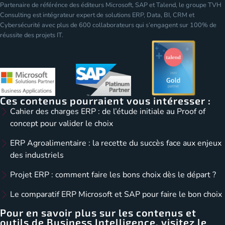
Partenaire de référénce des éditeurs Microsoft, SAP et Talend, le groupe TVH
Consulting est intégrateur expert de solutions ERP, Data, BI, CRM et
Cybersécurité avec plus de 600 collaborateurs qui s’engagent sur 100% de
réussite des projets IT.
Ces contenus pourraient vous intéresser :
Cahier des charges ERP : de l’étude initiale au Proof of
concept pour valider le choix
ERP Agroalimentaire : la recette du succès face aux enjeux
des industriels
Projet ERP : comment faire les bons choix dès le départ ?
Le comparatif ERP Microsoft et SAP pour faire le bon choix
Pour en savoir plus sur les contenus et
outils de Business Intelligence, visitez le