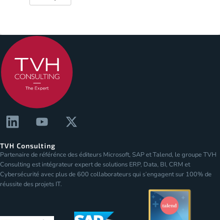
TVH Consulting
Partenaire de référénce des éditeurs Microsoft, SAP et Talend, le groupe TVH
Consulting est intégrateur expert de solutions ERP, Data, BI, CRM et
Cybersécurité avec plus de 600 collaborateurs qui s’engagent sur 100% de
réussite des projets IT.