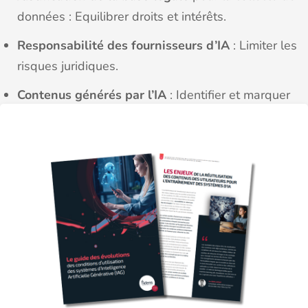
données : Equilibrer droits et intérêts.
Responsabilité des fournisseurs d’IA
: Limiter les
risques juridiques.
Contenus générés par l’IA
: Identifier et marquer
les créations IA.
Obligations d’identification des contenus
modifiés par l’IA
: Assurez la transparence.