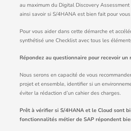
au maximum du Digital Discovery Assessment po
ainsi savoir si S/4HANA est bien fait pour vous 
Pour vous aider dans cette démarche et accélér
synthétisé une Checklist avec tous les élémen
Répondez au questionnaire pour recevoir un r
Nous serons en capacité de vous recommander 
projet et ensemble, identifier si un environne
éviter la rédaction d’un cahier des charges.
Prêt à vérifier si S/4HANA et le Cloud sont bi
fonctionnalités métier de SAP répondent bie