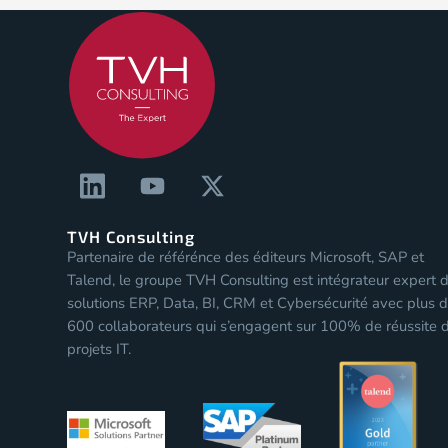
TVH Consulting
Partenaire de référénce des éditeurs Microsoft, SAP et
Talend, le groupe TVH Consulting est intégrateur expert 
solutions ERP, Data, BI, CRM et Cybersécurité avec plus 
600 collaborateurs qui s’engagent sur 100% de réussite 
projets IT.