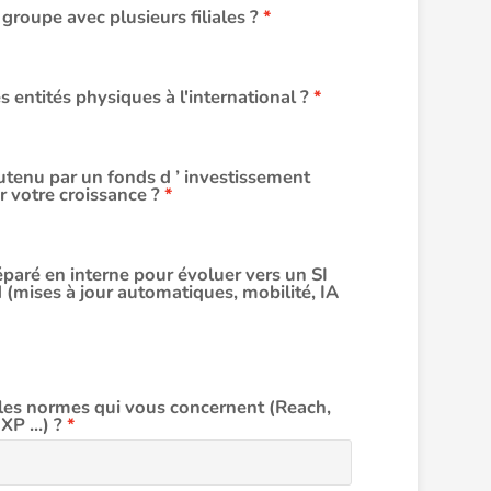
groupe avec plusieurs filiales ?
 entités physiques à l'international ?
tenu par un fonds d ’ investissement
r votre croissance ?
paré en interne pour évoluer vers un SI
 (mises à jour automatiques, mobilité, IA
les normes qui vous concernent (Reach,
P ...) ?