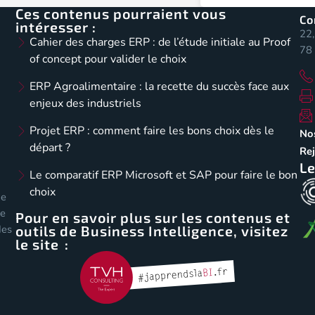
Ces contenus pourraient vous
Co
intéresser :
22,
Cahier des charges ERP : de l’étude initiale au Proof
78 
of concept pour valider le choix
ERP Agroalimentaire : la recette du succès face aux
enjeux des industriels
Projet ERP : comment faire les bons choix dès le
No
départ ?
Re
Le
Le comparatif ERP Microsoft et SAP pour faire le bon
choix
de
de
Pour en savoir plus sur les contenus et
outils de Business Intelligence, visitez
des
le site :