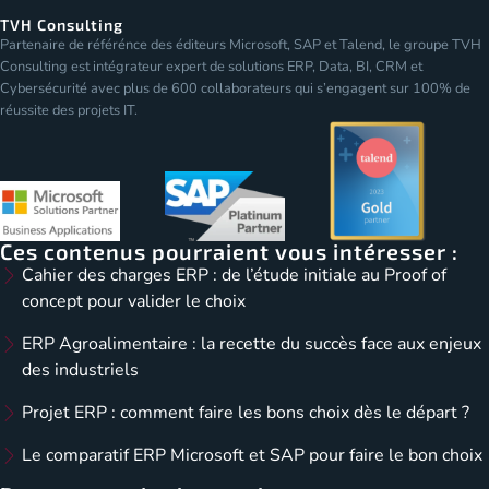
TVH Consulting
Partenaire de référénce des éditeurs Microsoft, SAP et Talend, le groupe TVH
Consulting est intégrateur expert de solutions ERP, Data, BI, CRM et
Cybersécurité avec plus de 600 collaborateurs qui s’engagent sur 100% de
réussite des projets IT.
Ces contenus pourraient vous intéresser :
Cahier des charges ERP : de l’étude initiale au Proof of
concept pour valider le choix
ERP Agroalimentaire : la recette du succès face aux enjeux
des industriels
Projet ERP : comment faire les bons choix dès le départ ?
Le comparatif ERP Microsoft et SAP pour faire le bon choix