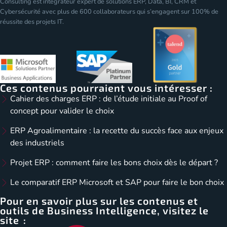
Consulting est intégrateur expert de solutions ERP, Data, BI, CRM et
Cybersécurité avec plus de 600 collaborateurs qui s’engagent sur 100% de
réussite des projets IT.
Ces contenus pourraient vous intéresser :
Cahier des charges ERP : de l’étude initiale au Proof of
concept pour valider le choix
ERP Agroalimentaire : la recette du succès face aux enjeux
des industriels
Projet ERP : comment faire les bons choix dès le départ ?
Le comparatif ERP Microsoft et SAP pour faire le bon choix
Pour en savoir plus sur les contenus et
outils de Business Intelligence, visitez le
site :