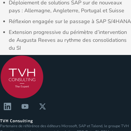
Déploiement de solutions SAP sur de nouveaux
pays : Allemagne, Angleterre, Portugal et Suisse
Réflexion engagée sur le passage à SAP S/4HANA
Extension progressive du périmètre d’intervention
de Augusta Reeves au rythme des consolidations
du SI
TVH Consulting
Partenaire de référénce des éditeurs Microsoft, SAP et Talend, le groupe TVH