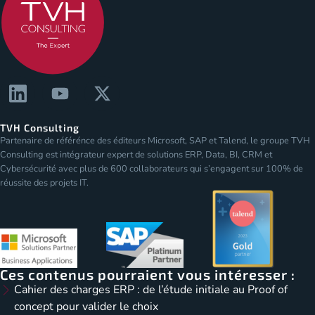
TVH Consulting
Partenaire de référénce des éditeurs Microsoft, SAP et Talend, le groupe TVH
Consulting est intégrateur expert de solutions ERP, Data, BI, CRM et
Cybersécurité avec plus de 600 collaborateurs qui s’engagent sur 100% de
réussite des projets IT.
Ces contenus pourraient vous intéresser :
Cahier des charges ERP : de l’étude initiale au Proof of
concept pour valider le choix