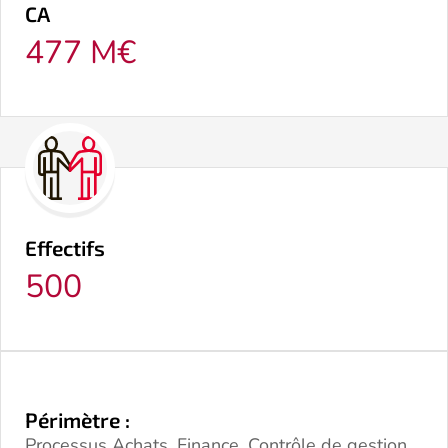
CA
477 M€
Effectifs
500
Périmètre :
Processus Achats, Finance, Contrôle de gestion