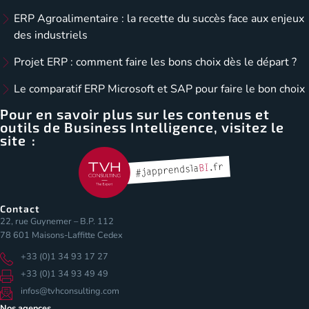
ERP Agroalimentaire : la recette du succès face aux enjeux
des industriels
Projet ERP : comment faire les bons choix dès le départ ?
Le comparatif ERP Microsoft et SAP pour faire le bon choix
Pour en savoir plus sur les contenus et
outils de Business Intelligence, visitez le
site :
Contact
22, rue Guynemer – B.P. 112
78 601 Maisons-Laffitte Cedex
+33 (0)1 34 93 17 27
+33 (0)1 34 93 49 49
infos@tvhconsulting.com
Nos agences