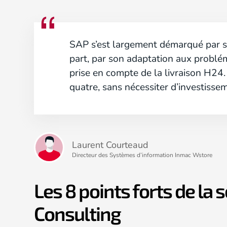
SAP s’est largement démarqué par sa
part, par son adaptation aux problé
prise en compte de la livraison H24.
quatre, sans nécessiter d’investisse
Laurent Courteaud
Directeur des Systèmes d’information Inmac Wstore
Les 8 points forts de la
Consulting