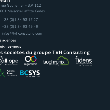
ntact
 rue Guynemer – B.P. 112
601 Maisons-Laffitte Cedex
+33 (0)1 34 93 17 27
+33 (0)1 34 93 49 49
infos@tvhconsulting.com
s agences
joignez-nous
s sociétés du groupe TVH Consulting