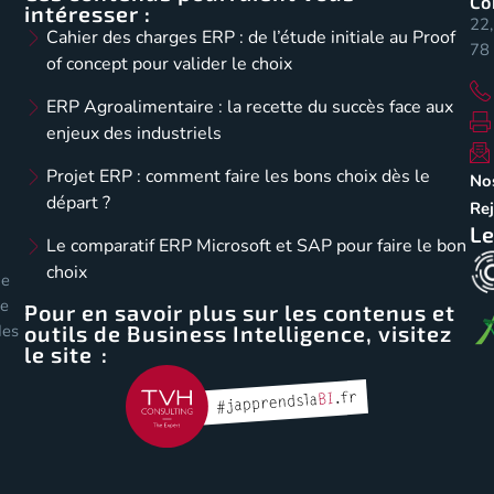
Co
intéresser :
22,
Cahier des charges ERP : de l’étude initiale au Proof
78 
of concept pour valider le choix
ERP Agroalimentaire : la recette du succès face aux
enjeux des industriels
Projet ERP : comment faire les bons choix dès le
No
départ ?
Re
Le
Le comparatif ERP Microsoft et SAP pour faire le bon
choix
de
de
Pour en savoir plus sur les contenus et
outils de Business Intelligence, visitez
des
le site :