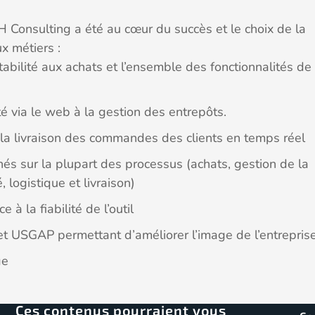
 Consulting a été au cœur du succès et le choix de la
x métiers :
abilité aux achats et l’ensemble des fonctionnalités de
té via le web à la gestion des entrepôts.
à la livraison des commandes des clients en temps réel
nés sur la plupart des processus (achats, gestion de la
, logistique et livraison)
 à la fiabilité de l’outil
t USGAP permettant d’améliorer l’image de l’entrepris
ge
Ces contenus pourraient vous