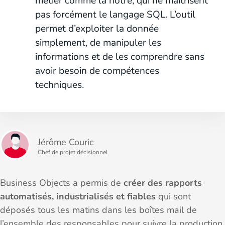
métier comme la nôtre, qui ne maîtrisent
pas forcément le langage SQL. L’outil
permet d’exploiter la donnée
simplement, de manipuler les
informations et de les comprendre sans
avoir besoin de compétences
techniques.
Jérôme Couric
Chef de projet décisionnel
Business Objects a permis de
créer des rapports
automatisés, industrialisés et fiables
qui sont
déposés tous les matins dans les boîtes mail de
l’ensemble des responsables pour suivre la production