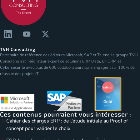
TVH Consulting
Partenaire de référénce des éditeurs Microsoft, SAP et Talend, le groupe TVH
Consulting est intégrateur expert de solutions ERP, Data, BI, CRM et
Cybersécurité avec plus de 600 collaborateurs qui s’engagent sur 100% de
réussite des projets IT.
Ces contenus pourraient vous intéresser :
Cahier des charges ERP : de l’étude initiale au Proof of
concept pour valider le choix