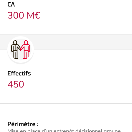
CA
300 M€
Effectifs
450
Périmètre :
Mise en place d’un entrepôt décisionnel groupe