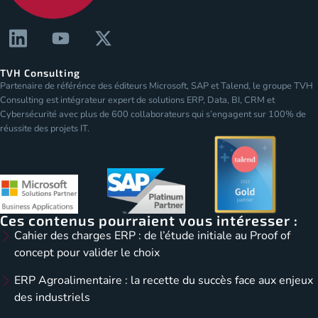
TVH Consulting
Partenaire de référénce des éditeurs Microsoft, SAP et Talend, le groupe TVH
Consulting est intégrateur expert de solutions ERP, Data, BI, CRM et
Cybersécurité avec plus de 600 collaborateurs qui s’engagent sur 100% de
réussite des projets IT.
Ces contenus pourraient vous intéresser :
Cahier des charges ERP : de l’étude initiale au Proof of
concept pour valider le choix
ERP Agroalimentaire : la recette du succès face aux enjeux
des industriels