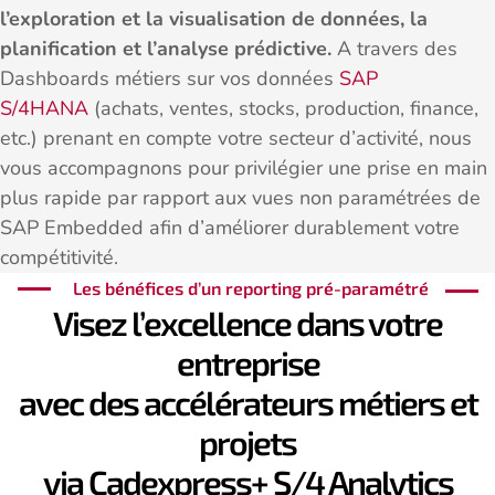
l’exploration et la visualisation de données, la
planification et l’analyse prédictive.
A travers des
Dashboards métiers sur vos données
SAP
S/4HANA
(achats, ventes, stocks, production, finance,
etc.) prenant en compte votre secteur d’activité, nous
vous accompagnons pour privilégier une prise en main
plus rapide par rapport aux vues non paramétrées de
SAP Embedded afin d’améliorer durablement votre
compétitivité.
Les bénéfices d’un reporting pré-paramétré
Visez l’excellence dans votre
entreprise
avec des accélérateurs métiers et
projets
via Cadexpress+ S/4 Analytics