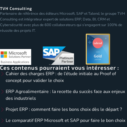
TVH Consulting
Partenaire de référénce des éditeurs Microsoft, SAP et Talend, le groupe TVH
Consulting est intégrateur expert de solutions ERP, Data, BI, CRM et
Cybersécurité avec plus de 600 collaborateurs qui s’engagent sur 100% de
réussite des projets IT.
Ces contenus pourraient vous intéresser :
Cahier des charges ERP : de l’étude initiale au Proof of
concept pour valider le choix
ERP Agroalimentaire : la recette du succès face aux enjeux
des industriels
Projet ERP : comment faire les bons choix dès le départ ?
Le comparatif ERP Microsoft et SAP pour faire le bon choix