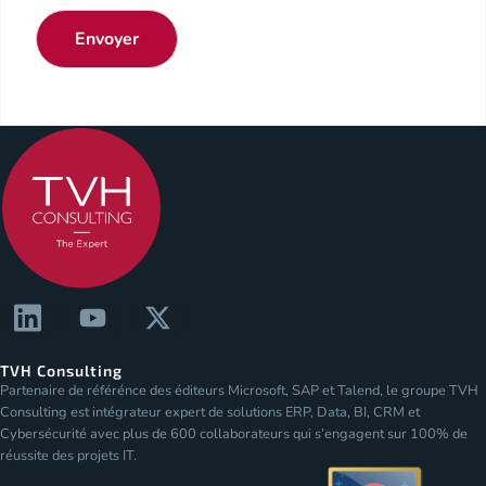
Envoyer
TVH Consulting
Partenaire de référénce des éditeurs Microsoft, SAP et Talend, le groupe TVH
Consulting est intégrateur expert de solutions ERP, Data, BI, CRM et
Cybersécurité avec plus de 600 collaborateurs qui s’engagent sur 100% de
réussite des projets IT.