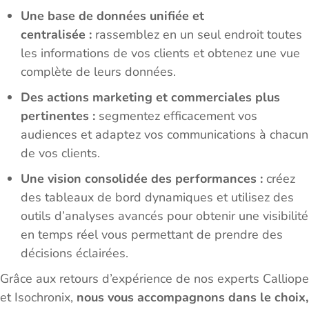
Une base de données unifiée et
centralisée :
rassemblez en un seul endroit toutes
les informations de vos clients et obtenez une vue
complète de leurs données.
Des actions marketing et commerciales plus
pertinentes :
segmentez efficacement vos
audiences et adaptez vos communications à chacun
de vos clients.
Une vision consolidée des performances :
créez
des tableaux de bord dynamiques et utilisez des
outils d’analyses avancés pour obtenir une visibilité
en temps réel vous permettant de prendre des
décisions éclairées.
Grâce aux retours d’expérience de nos experts Calliope
et Isochronix,
nous vous accompagnons dans le choix,