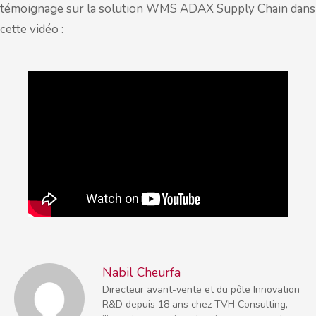
témoignage sur la solution WMS ADAX Supply Chain dans
cette vidéo :
Nabil Cheurfa
Directeur avant-vente et du pôle Innovation
R&D depuis 18 ans chez TVH Consulting,