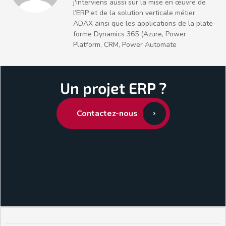
j'interviens aussi sur la mise en œuvre de
l’ERP et de la solution verticale métier
ADAX ainsi que les applications de la plate-
forme Dynamics 365 (Azure, Power
Platform, CRM, Power Automate
Un projet ERP ?
Contactez-nous