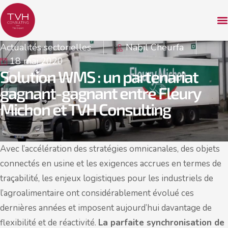
Actualités sectorielles
Nabil Cheurfa
18 mai 2020
Solution WMS : un partenariat
gagnant-gagnant entre Fleury
Michon et TVH Consulting
Avec l’accélération des stratégies omnicanales, des objets
connectés en usine et les exigences accrues en termes de
traçabilité, les enjeux logistiques pour les industriels de
l’agroalimentaire ont considérablement évolué ces
dernières années et imposent aujourd’hui davantage de
flexibilité et de réactivité.
La parfaite synchronisation de