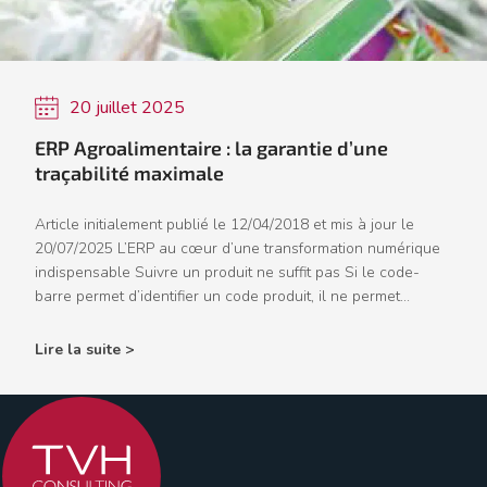
20 juillet 2025
ERP Agroalimentaire : la garantie d’une
traçabilité maximale
Article initialement publié le 12/04/2018 et mis à jour le
20/07/2025 L’ERP au cœur d’une transformation numérique
indispensable Suivre un produit ne suffit pas Si le code-
barre permet d’identifier un code produit, il ne permet...
Lire la suite >