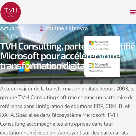
Actualités
Pauline Lefebvre
3 février 2026
TVH Consulting, partenaire certifié
Microsoft pour accélérer votre
transformation digitale
Acteur majeur de la transformation digitale depuis 2003, le
groupe TVH Consulting s’affirme comme un partenaire de
référence dans l’intégration de solutions ERP, CRM, BI et
DATA. Spécialisé dans l’écosystème Microsoft, TVH
Consulting accompagne les entreprises dans leur
évolution numérique en s’appuyant sur des partenariats