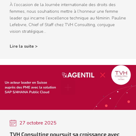
À l’occasion de la Journée internationale des droits des
femmes, nous souhaitions mettre à l’honneur une femme
leader qui incarne l’excellence technique au féminin. Pauline
Lefebvre, Chief of Staff chez TVH Consulting, conjugue
vision stratégique...
Lire la suite >
27 octobre 2025
TVH Consulting poursuit sa croissance avec