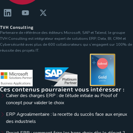
TVH Consulting
Partenaire de référénce des éditeurs Microsoft, SAP et Talend, le groupe
TVH Consulting est intégrateur expert de solutions ERP, Data, BI, CRM et
Cybersécurité avec plus de 600 collaborateurs qui s’engagent sur 100% de
réussite des projets IT.
Ces contenus pourraient vous intéresser :
Cahier des charges ERP : de l’étude initiale au Proof of
concept pour valider le choix
ERP Agroalimentaire : la recette du succès face aux enjeux
des industriels
Projet ERP : comment faire les bons choix dès le départ ?