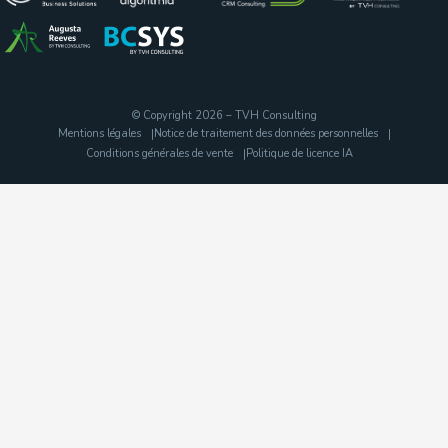
© Copyright 2026 – TVH Consulting
Mentions légales
Notice de traitement des données personnelles
Conditions générales de vente
Politique de licence IA