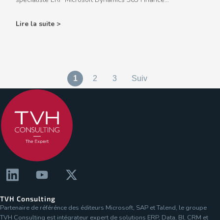
Lire la suite >
1
2
3
Suiv
TVH Consulting
Partenaire de référénce des éditeurs Microsoft, SAP et Talend, le groupe
TVH Consulting est intégrateur expert de solutions ERP, Data, BI, CRM et