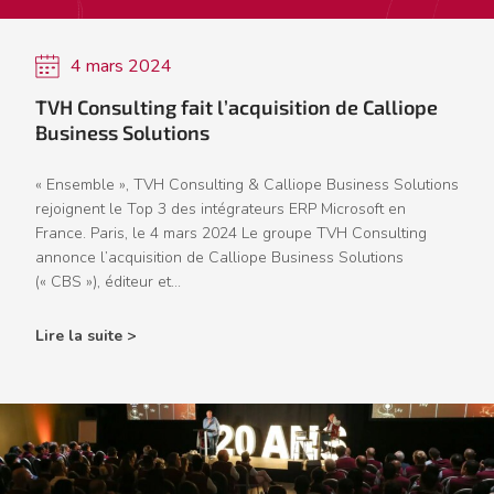
4 mars 2024
TVH Consulting fait l’acquisition de Calliope
Business Solutions
« Ensemble », TVH Consulting & Calliope Business Solutions
rejoignent le Top 3 des intégrateurs ERP Microsoft en
France. Paris, le 4 mars 2024 Le groupe TVH Consulting
annonce l’acquisition de Calliope Business Solutions
(« CBS »), éditeur et...
Lire la suite >