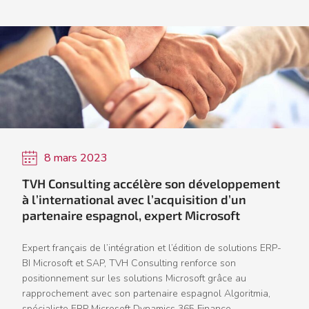
8 mars 2023
TVH Consulting accélère son développement
à l’international avec l’acquisition d’un
partenaire espagnol, expert Microsoft
Expert français de l’intégration et l’édition de solutions ERP-
BI Microsoft et SAP, TVH Consulting renforce son
positionnement sur les solutions Microsoft grâce au
rapprochement avec son partenaire espagnol Algoritmia,
spécialiste ERP Microsoft Dynamics 365 Finance...