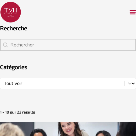
Recherche
Recherche
Recherche
Catégories
Catégories
Catégories
1 - 10 sur 22 results