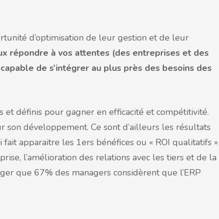
ortunité d’optimisation de leur gestion et de leur
ux répondre à vos attentes (des entreprises et des
capable de s’intégrer au plus près des besoins des
s et définis pour gagner en efficacité et compétitivité.
r son développement. Ce sont d’ailleurs les résultats
ait apparaitre les 1ers bénéfices ou « ROI qualitatifs »
rise, l’amélioration des relations avec les tiers et de la
négliger que 67% des managers considèrent que l’ERP