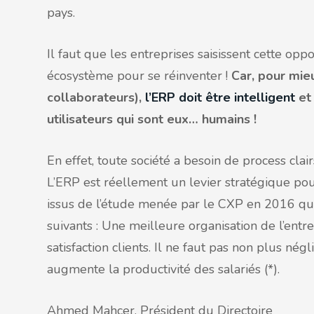
pays.
Il faut que les entreprises saisissent cette opp
écosystème pour se réinventer !
Car, pour mie
collaborateurs),
l’ERP doit être intelligent
et 
utilisateurs qui sont eux… humains !
En effet, toute société a besoin de process clair
L’ERP est réellement un levier stratégique pou
issus de l’étude menée par le CXP en 2016 qui f
suivants : Une meilleure organisation de l’entrep
satisfaction clients. Il ne faut pas non plus 
augmente la productivité des salariés (*).
Ahmed Mahcer, Président du Directoire