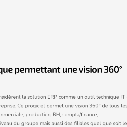
ique permettant une vision 360°
onsidèrent la solution ERP comme un outil technique IT
eprise. Ce progiciel permet une vision 360° de tous le
ommerciale, production, RH, compta/finance,
iveau du groupe mais aussi des filiales quel que soit le