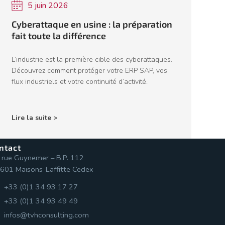
5 juin 2026
Cyberattaque en usine : la préparation
fait toute la différence
L’industrie est la première cible des cyberattaques.
Découvrez comment protéger votre ERP SAP, vos
flux industriels et votre continuité d’activité.
Lire la suite >
ntact
 rue Guynemer – B.P. 112
601 Maisons-Laffitte Cedex
+33 (0)1 34 93 17 27
+33 (0)1 34 93 49 49
infos@tvhconsulting.com