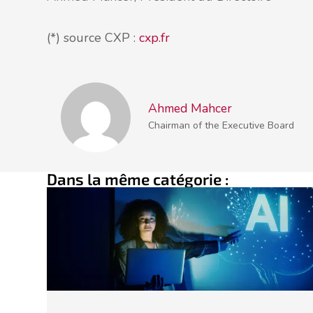
(*) source CXP :
cxp.fr
Ahmed Mahcer
Chairman of the Executive Board
Dans la même catégorie :