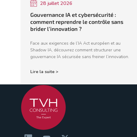
28 juillet 2026
Gouvernance IA et cybersécurité :
comment reprendre le contrôle sans
brider l’innovation ?
Face aux exigences de l’IA Act européen et au
Shadow IA, découvrez comment structurer une
gouvernance IA sécurisée sans freiner l’innovation.
Lire la suite >