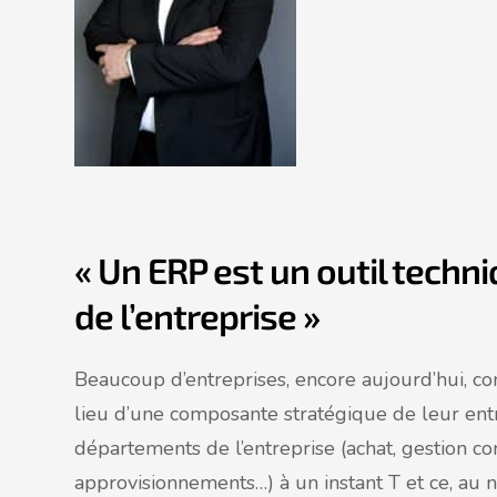
« Un ERP est un outil techn
de l’entreprise »
Beaucoup d’entreprises, encore aujourd’hui, c
lieu d’une composante stratégique de leur entr
départements de l’entreprise (achat, gestion c
approvisionnements…) à un instant T et ce, au n