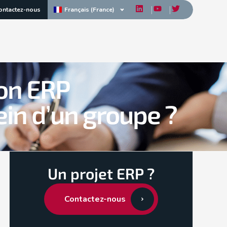
Français (France)
ontactez-nous
ion ERP
ein d’un groupe ?
Un projet ERP ?
Contactez-nous