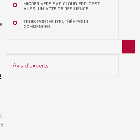
MIGRER VERS SAP CLOUD ERP, C’EST
AUSSI UN ACTE DE RÉSILIENCE
TROIS PORTES D’ENTRÉE POUR
se
COMMENCER
Avis d'experts
e
t
:
 à