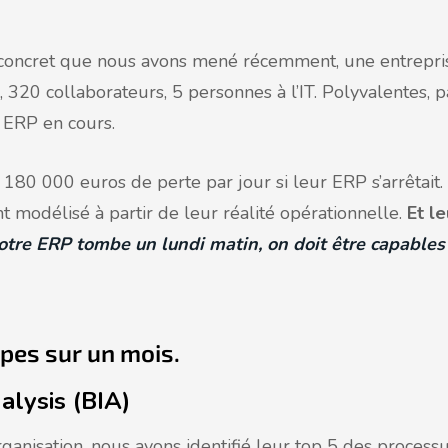
s concret que nous avons mené récemment, une entrepri
 320 collaborateurs, 5 personnes à l’IT. Polyvalentes, p
 ERP en cours.
 180 000 euros de perte par jour si leur ERP s’arrêtait.
ent modélisé à partir de leur réalité opérationnelle.
Et le
notre ERP tombe un lundi matin, on doit être capables
apes sur un mois.
lysis (BIA)
rganisation, nous avons identifié leur top 5 des process