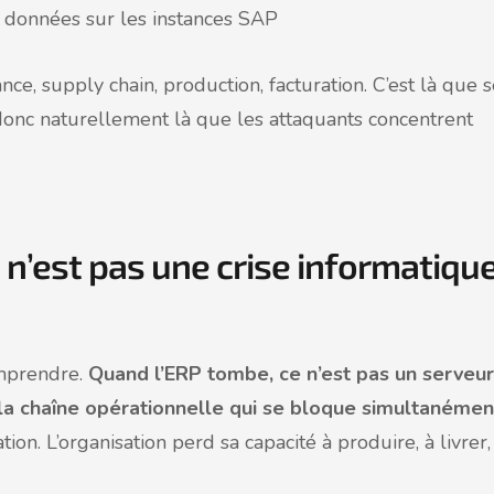
 données sur les instances SAP
nce, supply chain, production, facturation. C’est là que 
 donc naturellement là que les attaquants concentrent
e n’est pas une crise informatiqu
omprendre.
Quand l’ERP tombe, ce n’est pas un serveur
e la chaîne opérationnelle qui se bloque simultanémen
ation. L’organisation perd sa capacité à produire, à livrer,