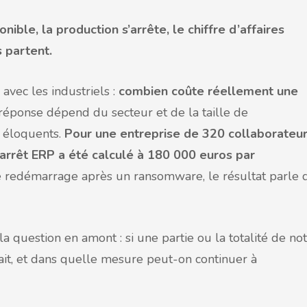
onible, la production s’arrête, le chiffre d’affaires
s partent.
avec les industriels :
combien coûte réellement une
réponse dépend du secteur et de la taille de
t éloquents.
Pour une entreprise de 320 collaborateu
 arrêt ERP a été calculé à 180 000 euros par
e redémarrage après un ransomware, le résultat parle 
la question en amont : si une partie ou la totalité de no
ait, et dans quelle mesure peut-on continuer à