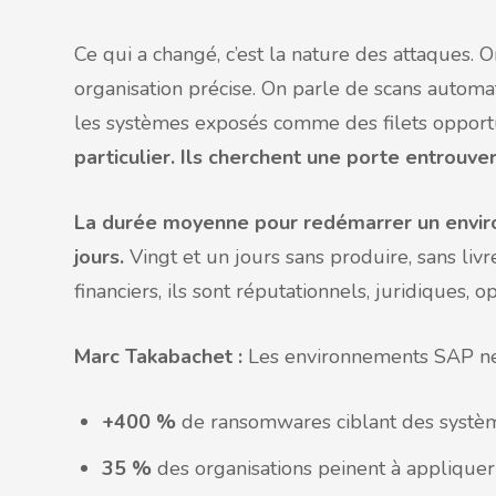
Ce qui a changé, c’est la nature des attaques. O
organisation précise. On parle de scans automa
les systèmes exposés comme des filets opport
particulier.
Ils cherchent une porte entrouve
La durée moyenne pour redémarrer un envir
jours.
Vingt et un jours sans produire, sans livr
financiers, ils sont réputationnels, juridiques
Marc Takabachet :
Les environnements SAP ne f
+400
%
de ransomwares ciblant des syst
35
%
des organisations peinent à appliquer