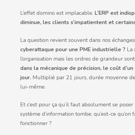
L’effet domino est implacable.
L’ERP est indisp
diminue, les clients s’impatientent et certain
La question revient souvent dans nos échanges 
cyberattaque pour une PME industrielle ?
La 
l’organisation mais les ordres de grandeur son
dans la mécanique de précision, le coût d’un
jour.
Multiplié par 21 jours, durée moyenne d
lui-même.
Et c’est pour ça qu’il faut absolument se poser 
système d’information tombe, qu’est-ce qu’on f
fonctionner ?