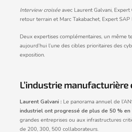
Interview croisée
avec Laurent Galvani, Expert
retour terrain et Marc Takabachet, Expert SAP 
Deux expertises complémentaires, un même terra
aujourd’hui l’une des cibles prioritaires des c
exposition.
L’industrie manufacturière 
Laurent Galvani :
Le panorama annuel de l’ANS
industriel ont progressé de plus de 50 % en
grandes entreprises ou aux infrastructures cri
de 200, 300, 500 collaborateurs.