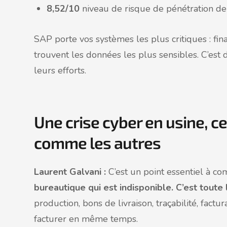
8,52/10
niveau de risque de pénétration de
SAP porte vos systèmes les plus critiques : fina
trouvent les données les plus sensibles. C’est
leurs efforts.
Une crise cyber en usine, c
comme les autres
Laurent Galvani :
C’est un point essentiel à c
bureautique qui est indisponible. C’est tout
production, bons de livraison, traçabilité, factur
facturer en même temps.