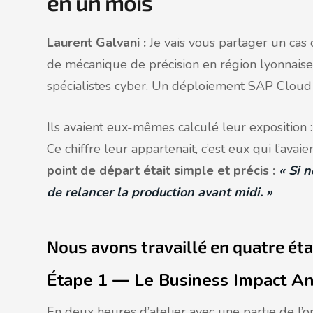
en un mois
Laurent Galvani :
Je vais vous partager un ca
de mécanique de précision en région lyonnaise,
spécialistes cyber. Un déploiement SAP Cloud
Ils avaient eux-mêmes calculé leur exposition :
Ce chiffre leur appartenait, c’est eux qui l’avai
point de départ était simple et précis :
« Si 
de relancer la production avant midi. »
Nous avons travaillé en quatre ét
Étape 1 — Le Business Impact Ana
En deux heures d’atelier avec une partie de l’o