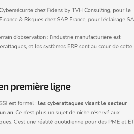
 Cybersécurité chez Fidens by TVH Consulting, pour le
Finance & Risques chez SAP France, pour l’éclairage SA
in d’observation : l’industrie manufacturière est
yberattaques, et les systèmes ERP sont au cœur de cette
en première ligne
SI est formel :
les cyberattaques visant le secteur
 un an
. Ce n’est plus un sujet de niche réservé aux
tiques. C’est une réalité quotidienne pour des PME et ET