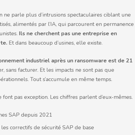
n ne parle plus d’intrusions spectaculaires ciblant une
tisés, alimentés par l’IA, qui parcourent en permanence
unistes.
Ils ne cherchent pas une entreprise en
rte.
Et dans beaucoup d’usines, elle existe.
onnement industriel après un ransomware est de 21
er, sans facturer. Et les impacts ne sont pas que
, opérationnels. Tout s’accumule en même temps.
ont pas exception. Les chiffres parlent d’eux-mêmes.
èmes SAP depuis 2021
 les correctifs de sécurité SAP de base