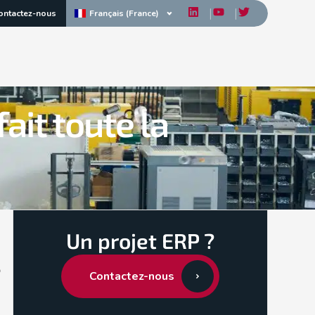
Français (France)
ontactez-nous
ait toute la
Un projet ERP ?
e
Contactez-nous