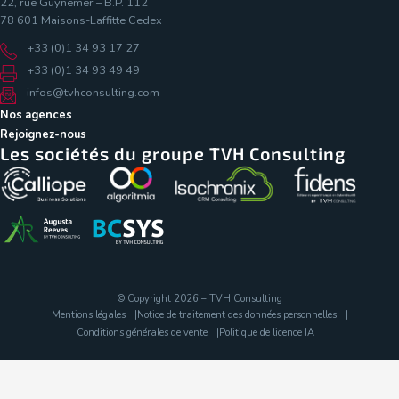
22, rue Guynemer – B.P. 112
78 601 Maisons-Laffitte Cedex
+33 (0)1 34 93 17 27
+33 (0)1 34 93 49 49
infos@tvhconsulting.com
Nos agences
Rejoignez-nous
Les sociétés du groupe TVH Consulting
© Copyright 2026 – TVH Consulting
Mentions légales
Notice de traitement des données personnelles
Conditions générales de vente
Politique de licence IA