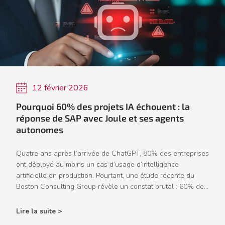
12 février 2026
Pourquoi 60% des projets IA échouent : la
réponse de SAP avec Joule et ses agents
autonomes
Quatre ans après l’arrivée de ChatGPT, 80% des entreprises
ont déployé au moins un cas d’usage d’intelligence
artificielle en production. Pourtant, une étude récente du
Boston Consulting Group révèle un constat brutal : 60% de...
Lire la suite >