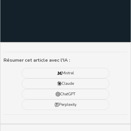
Résumer cet article avec l'IA :
Mistral
Claude
ChatGPT
Perplexity