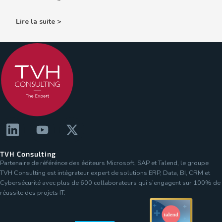
Lire la suite >
TVH Consulting
Partenaire de référénce des éditeurs Microsoft, SAP et Talend, le groupe
TVH Consulting est intégrateur expert de solutions ERP, Data, BI, CRM et
Cybersécurité avec plus de 600 collaborateurs qui s’engagent sur 100% de
réussite des projets IT.