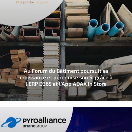
Au Forum du Bâtiment poursuit sa
croissance et pérennise son SI grâce à
l’ERP D365 et l’App ADAX In Store