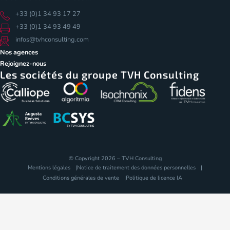
+33 (0)1 34 93 17 27
+33 (0)1 34 93 49 49
infos@tvhconsulting.com
Nos agences
Rejoignez-nous
Les sociétés du groupe TVH Consulting
© Copyright 2026 – TVH Consulting
Mentions légales
Notice de traitement des données personnelles
Conditions générales de vente
Politique de licence IA