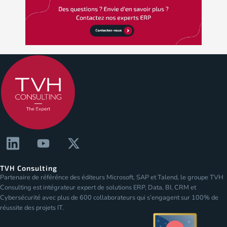
TVH Consulting
Partenaire de référénce des éditeurs Microsoft, SAP et Talend, le groupe TVH
Consulting est intégrateur expert de solutions ERP, Data, BI, CRM et
Cybersécurité avec plus de 600 collaborateurs qui s’engagent sur 100% de
réussite des projets IT.