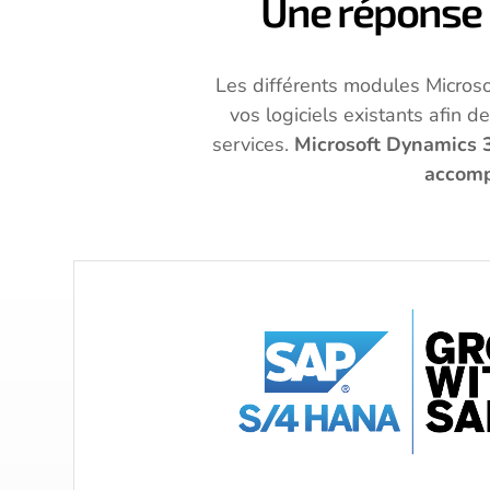
Une réponse 
Les différents modules Micros
vos logiciels existants afin 
services.
Microsoft Dynamics 3
accompa