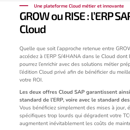
Une plateforme Cloud métier et innovante
GROW ou RISE : l’ERP S
Cloud
Quelle que soit l’approche retenue entre GRO
accédez à l’ERP S/4HANA dans le Cloud dont le
pourrez l’enrichir avec des solutions métier 
l’édition Cloud privé afin de bénéficier du mei
votre ROI.
Les deux offres Cloud SAP garantissent ainsi 
standard de l’ERP, voire avec le standard des
Vous bénéficiez simplement des mises à jour, 
spécifiques trop lourds qui dégradent votre TCO 
augmentent inévitablement les coûts de mainte