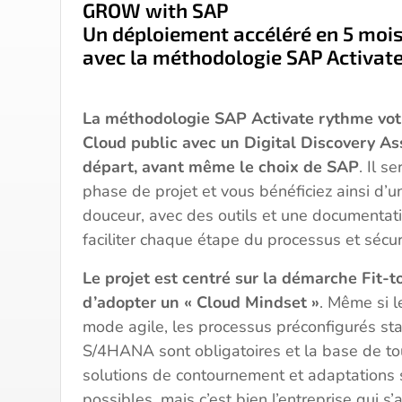
GROW with SAP
Un déploiement accéléré
en 5 moi
avec la méthodologie SAP Activat
La méthodologie SAP Activate rythme votr
Cloud public avec un Digital Discovery A
départ, avant même le choix de SAP
. Il s
phase de projet et vous bénéficiez ainsi d’u
douceur, avec des outils et une documentati
faciliter chaque étape du processus et sécuri
Le projet est centré sur la démarche Fit-
d’adopter un « Cloud Mindset »
. Même si l
mode agile, les processus préconfigurés s
S/4HANA sont obligatoires et la base de tou
solutions de contournement et adaptations 
possibles, mais c’est bien l’entreprise qui s