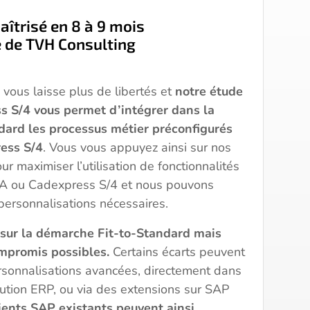
îtrisé en 8 à 9 mois
e de TVH Consulting
 vous laisse plus de libertés et
notre étude
 S/4 vous permet d’intégrer dans la
ard les processus métier préconfigurés
ess S/4
. Vous vous appuyez ainsi sur nos
ur maximiser l’utilisation de fonctionnalités
 ou Cadexpress S/4 et nous pouvons
personnalisations nécessaires.
é sur la démarche Fit-to-Standard mais
mpromis possibles.
Certains écarts peuvent
personnalisations avancées, directement dans
lution ERP, ou via des extensions sur SAP
ients SAP existants peuvent ainsi