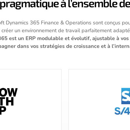
pragmatique à l’ensemble de 
oft Dynamics 365 Finance & Operations sont conçus pou
de créer un environnement de travail parfaitement adapt
65 est un ERP modulable et évolutif, ajustable à vos 
gner dans vos stratégies de croissance et à l’intern