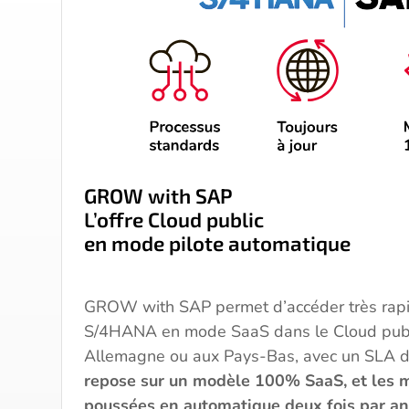
GROW with SAP
L’offre Cloud public
en mode pilote automatique
GROW with SAP permet d’accéder très rap
S/4HANA en mode SaaS dans le Cloud publ
Allemagne ou aux Pays-Bas, avec un SLA 
repose sur un modèle 100% SaaS, et les m
poussées en automatique deux fois par an