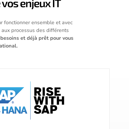
vos enjeux IT
r fonctionner ensemble et avec
é aux processus des différents
besoins et déjà prêt pour vous
ational.