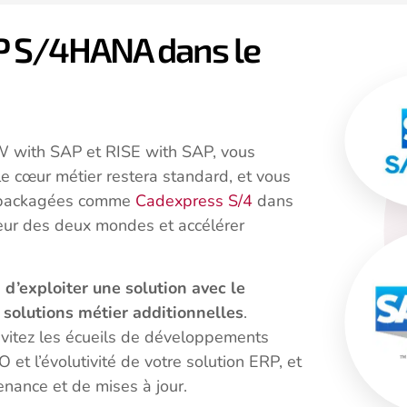
AP S/4HANA dans le
W with SAP et RISE with SAP, vous
 cœur métier restera standard, et vous
prépackagées comme
Cadexpress S/4
dans
lleur des deux mondes et accélérer
d’exploiter une solution avec le
 solutions métier additionnelles
.
évitez les écueils de développements
et l’évolutivité de votre solution ERP, et
nance et de mises à jour.