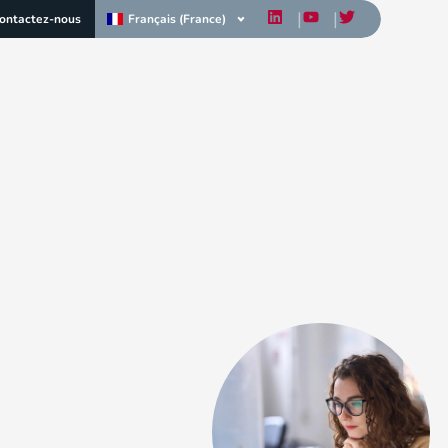
Français (France)
ontactez-nous