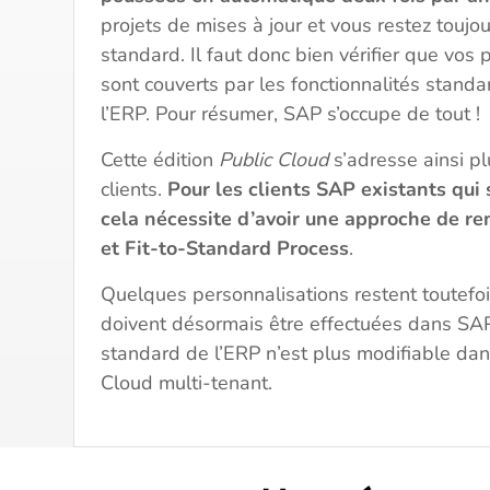
projets de mises à jour et vous restez toujo
standard. Il faut donc bien vérifier que vos 
sont couverts par les fonctionnalités standa
l’ERP. Pour résumer, SAP s’occupe de tout !
Cette édition
Public
Cloud
s’adresse ainsi p
clients.
Pour les clients SAP existants qui 
cela nécessite d’avoir une approche de re
et Fit-to-Standard Process
.
Quelques personnalisations restent toutefoi
doivent désormais être effectuées dans SA
standard de l’ERP n’est plus modifiable da
Cloud multi-tenant.