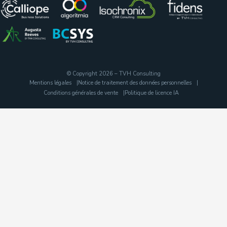
© Copyright 2026 – TVH Consulting
Mentions légales
Notice de traitement des données personnelles
Conditions générales de vente
Politique de licence IA