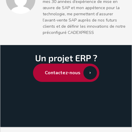
mes 30 années d’expérience de mise en
œuvre de SAP et mon appétence pour la
technologie, me permettent d’assurer
l’avant-vente SAP auprès de nos futurs
clients et de définir les innovations de notre
préconfiguré CADEXPRESS
Un projet ERP ?
Contactez-nous