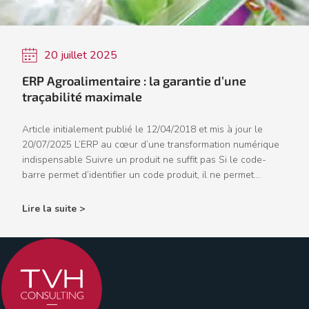
20 juillet 2025
ERP Agroalimentaire : la garantie d’une
traçabilité maximale
Article initialement publié le 12/04/2018 et mis à jour le
20/07/2025 L’ERP au cœur d’une transformation numérique
indispensable Suivre un produit ne suffit pas Si le code-
barre permet d’identifier un code produit, il ne permet...
Lire la suite >