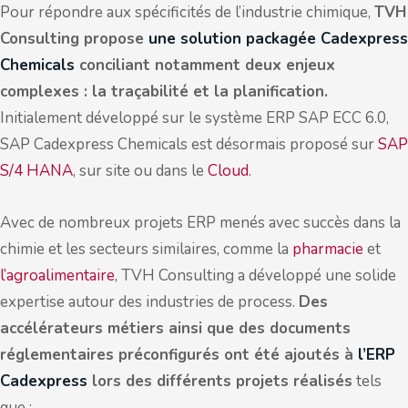
Pour répondre aux spécificités de l’industrie chimique,
TVH
Consulting propose
une solution packagée Cadexpress
Chemicals
conciliant notamment deux enjeux
complexes : la traçabilité et la planification.
Initialement développé sur le système ERP SAP ECC 6.0,
SAP Cadexpress Chemicals est désormais proposé sur
SAP
S/4 HANA
, sur site ou dans le
Cloud
.
Avec de nombreux projets ERP menés avec succès dans la
chimie et les secteurs similaires, comme la
pharmacie
et
l’agroalimentaire
, TVH Consulting a développé une solide
expertise autour des industries de process.
Des
accélérateurs métiers ainsi que des documents
réglementaires préconfigurés ont été ajoutés à
l’ERP
Cadexpress
lors des différents projets réalisés
tels
que :