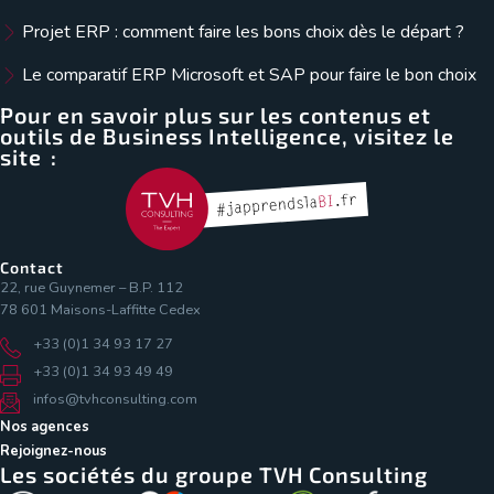
Projet ERP : comment faire les bons choix dès le départ ?
Le comparatif ERP Microsoft et SAP pour faire le bon choix
Pour en savoir plus sur les contenus et
outils de Business Intelligence, visitez le
site :
Contact
22, rue Guynemer – B.P. 112
78 601 Maisons-Laffitte Cedex
+33 (0)1 34 93 17 27
+33 (0)1 34 93 49 49
infos@tvhconsulting.com
Nos agences
Rejoignez-nous
Les sociétés du groupe TVH Consulting