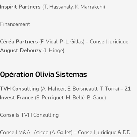
Inspirit Partners
(T. Hassanaly, K. Marrakchi)
Financement
Céréa Partners
(F. Vidal, P.-L. Gillas) – Conseil juridique :
August Debouzy
(J. Hinge)
Opération Olivia Sistemas
TVH Consulting
(A. Mahcer, E. Boisneault, T. Torra) –
21
Invest France
(S. Perriquet, M. Bellé, B. Gaud)
Conseils TVH Consulting
Conseil M&A : Aticeo (A. Gallet) – Conseil juridique & DD