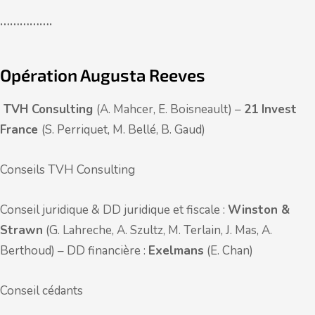
…………….
Opération Augusta Reeves
TVH Consulting
(A. Mahcer, E. Boisneault) –
21 Invest
France
(S. Perriquet, M. Bellé, B. Gaud)
Conseils TVH Consulting
Conseil juridique & DD juridique et fiscale :
Winston &
Strawn
(G. Lahreche, A. Szultz, M. Terlain, J. Mas, A.
Berthoud) – DD financière :
Exelmans
(E. Chan)
Conseil cédants