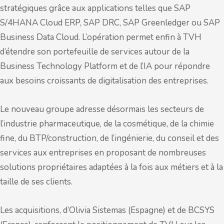
stratégiques grâce aux applications telles que SAP
S/4HANA Cloud ERP, SAP DRC, SAP Greenledger ou SAP
Business Data Cloud. L’opération permet enfin à TVH
d’étendre son portefeuille de services autour de la
Business Technology Platform et de l’IA pour répondre
aux besoins croissants de digitalisation des entreprises.
Le nouveau groupe adresse désormais les secteurs de
l’industrie pharmaceutique, de la cosmétique, de la chimie
fine, du BTP/construction, de l’ingénierie, du conseil et des
services aux entreprises en proposant de nombreuses
solutions propriétaires adaptées à la fois aux métiers et à la
taille de ses clients.
Les acquisitions, d’Olivia Sistemas (Espagne) et de BCSYS