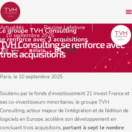
Actualités
Pauline Lefebvre
10 septembre 2025
TVH Consulting se renforce avec
trois acquisitions
Paris, le 10 septembre 2025
Soutenu par le fonds d’investissement 21 Invest France et
ses co-investisseurs minoritaires, le groupe TVH
Consulting, acteur majeur de l’intégration et de l’édition de
logiciels en Europe, accélère son développement en
concluant trois acquisitions,
portant à sept le nombre