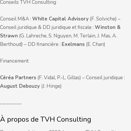
Conseils TVH Consulting
Conseil M&A :
White Capital Advisory
(F. Solviche) –
Conseil juridique & DD juridique et fiscale :
Winston &
Strawn
(G. Lahreche, S. Nguyen, M. Terlain, J. Mas, A.
Berthoud) – DD financière :
Exelmans
(E. Chan)
Financement
Céréa Partners
(F. Vidal, P.-L. Gillas) – Conseil juridique :
August Debouzy
(J. Hinge)
…………….
À propos de TVH Consulting