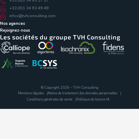
+33 (0)1 34 93 17 27
+33 (0)1 34 93 49 49
infos@tvhconsulting.com
Nos agences
Rejoignez-nous
Les sociétés du groupe TVH Consulting
© Copyright 2026 – TVH Consulting
Mentions légales
Notice de traitement des données personnelles
Conditions générales de vente
Politique de licence IA