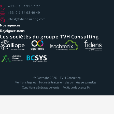
+33 (0)1 34 93 17 27
+33 (0)1 34 93 49 49
infos@tvhconsulting.com
Nos agences
Rejoignez-nous
Les sociétés du groupe TVH Consulting
© Copyright 2026 – TVH Consulting
Mentions légales
Notice de traitement des données personnelles
Conditions générales de vente
Politique de licence IA