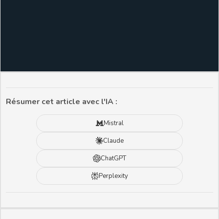
Résumer cet article avec l'IA :
Mistral
Claude
ChatGPT
Perplexity