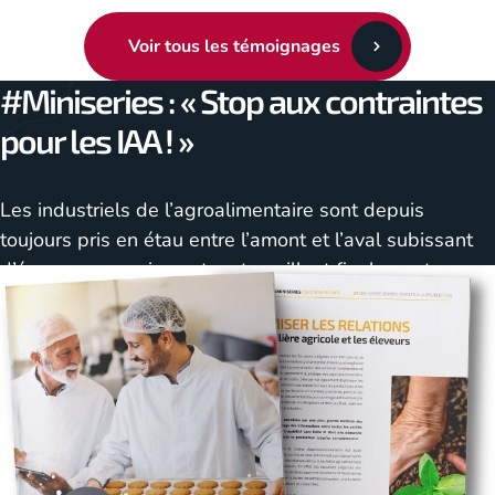
Voir tous les témoignages
#Miniseries : « Stop aux contraintes
pour les IAA ! »
Les industriels de l’agroalimentaire sont depuis
toujours pris en étau entre l’amont et l’aval subissant
d’énormes pressions et ne travaillant finalement que «
sous la contrainte ». Retrouvez dans ce tome tous les
conseils de l’approvisionnement à la production…
Téléchargez la #miniseries