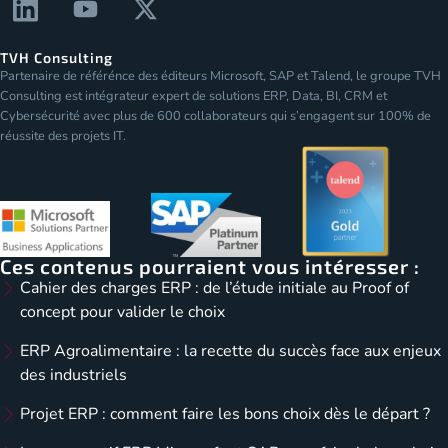
TVH Consulting
Partenaire de référénce des éditeurs Microsoft, SAP et Talend, le groupe TVH
Consulting est intégrateur expert de solutions ERP, Data, BI, CRM et
Cybersécurité avec plus de 600 collaborateurs qui s’engagent sur 100% de
réussite des projets IT.
Ces contenus pourraient vous intéresser :
Cahier des charges ERP : de l’étude initiale au Proof of
concept pour valider le choix
ERP Agroalimentaire : la recette du succès face aux enjeux
des industriels
Projet ERP : comment faire les bons choix dès le départ ?