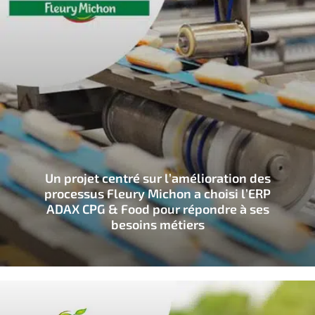
Un projet centré sur l’amélioration des
processus Fleury Michon a choisi l’ERP
ADAX CPG & Food pour répondre à ses
besoins métiers