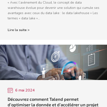
« Avec l’avènement du Cloud, le concept de data
warehouse évolue pour devenir une solution qui cumule ses
avantages avec ceux du data lake : le data lakehouse » Les
termes « data lake »...
Lire la suite >
6 mai 2024
Découvrez comment Talend permet
d’optimiser la donnée et d’accélérer un projet