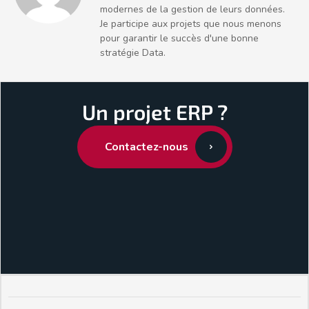
modernes de la gestion de leurs données.
Je participe aux projets que nous menons
pour garantir le succès d'une bonne
stratégie Data.
Un projet ERP ?
Contactez-nous