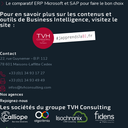
Le comparatif ERP Microsoft et SAP pour faire le bon choix
Pour en savoir plus sur les contenus et
outils de Business Intelligence, visitez le
site :
Contact
22, rue Guynemer – B.P. 112
78 601 Maisons-Laffitte Cedex
+33 (0)1 34 93 17 27
+33 (0)1 34 93 49 49
infos@tvhconsulting.com
Nos agences
Rejoignez-nous
Les sociétés du groupe TVH Consulting