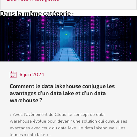
Dans la même catégorie :
6 juin 2024
Comment le data lakehouse conjugue les
avantages d’un data lake et d’un data
warehouse ?
« Avec l’avènement du Cloud, le concept de data
warehouse évolue pour devenir une solution qui cumule ses
avantages avec ceux du data lake : le data lakehouse » Les
termes « data lake »...