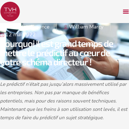
Business Intelligence
William Marcy
12 mai 2022
Pourquoi il est grand temps de
mettre le prédictif au cœur de
votre schéma directeur !
Le prédictif n’était pas jusqu’alors massivement utilisé par
les entreprises. Non pas par manque de bénéfices
potentiels, mais pour des raisons souvent techniques.
Maintenant que les freins à son utilisation sont levés, il est
temps de faire du prédictif un sujet stratégique.