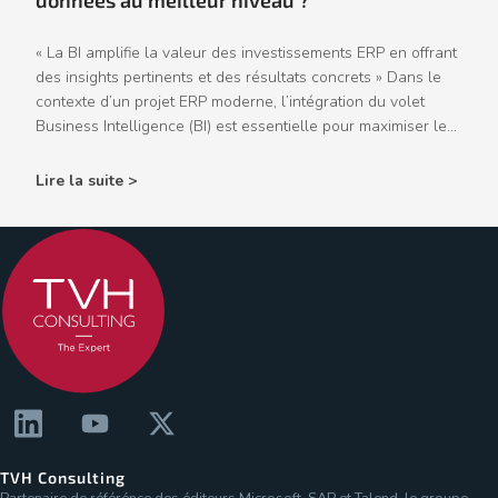
données au meilleur niveau ?
« La BI amplifie la valeur des investissements ERP en offrant
des insights pertinents et des résultats concrets » Dans le
contexte d’un projet ERP moderne, l’intégration du volet
Business Intelligence (BI) est essentielle pour maximiser le...
Lire la suite >
TVH Consulting
Partenaire de référénce des éditeurs Microsoft, SAP et Talend, le groupe