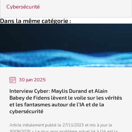
Cybersécurité
Dans la même catégorie :
30 juin 2025
Interview Cyber : Maylis Durand et Alain
Babey de Fidens lèvent le voile sur les vérités
et les fantasmes autour de l’IA et de la
cybersécurité
Article initialement publié le 27/11/2023 et mis à jour le
30/06/2025 « Le plus gros problème actuel lié à l’IA est la