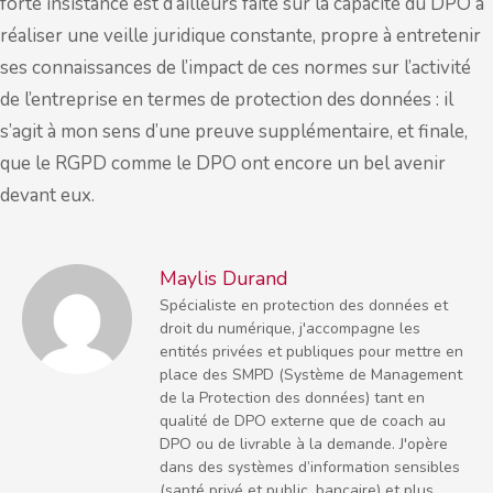
forte insistance est d’ailleurs faite sur la capacité du DPO à
réaliser une veille juridique constante, propre à entretenir
ses connaissances de l’impact de ces normes sur l’activité
de l’entreprise en termes de protection des données : il
s’agit à mon sens d’une preuve supplémentaire, et finale,
que le RGPD comme le DPO ont encore un bel avenir
devant eux.
Maylis Durand
Spécialiste en protection des données et
droit du numérique, j'accompagne les
entités privées et publiques pour mettre en
place des SMPD (Système de Management
de la Protection des données) tant en
qualité de DPO externe que de coach au
DPO ou de livrable à la demande. J'opère
dans des systèmes d’information sensibles
(santé privé et public, bancaire) et plus