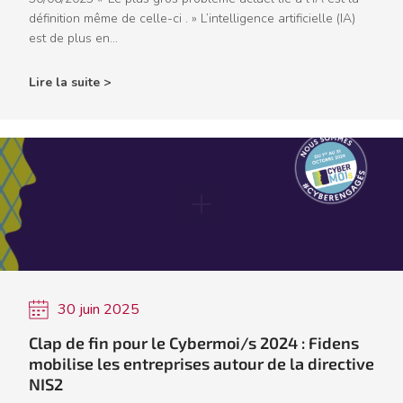
définition même de celle-ci . » L’intelligence artificielle (IA)
est de plus en...
Lire la suite >
30 juin 2025
Clap de fin pour le Cybermoi/s 2024 : Fidens
mobilise les entreprises autour de la directive
NIS2