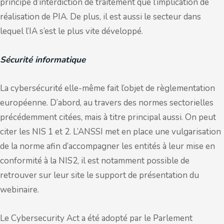
principe d’interdiction de traitement que l’implication de
réalisation de PIA. De plus, il est aussi le secteur dans
lequel l’IA s’est le plus vite développé.
Sécurité informatique
La cybersécurité elle-même fait l’objet de règlementation
européenne. D’abord, au travers des normes sectorielles
précédemment citées, mais à titre principal aussi. On peut
citer les NIS 1 et 2. L’ANSSI met en place une vulgarisation
de la norme afin d’accompagner les entités à leur mise en
conformité à la NIS2, il est notamment possible de
retrouver sur leur site le support de présentation du
webinaire.
Le Cybersecurity Act a été adopté par le Parlement