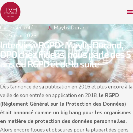
Cybersécurité
Maylis Durand
25 mai 2023
Interview RGPD : Maylis Durand,
DPO chez Fidens, nous parle des 5
ans du RGPD et de la suite
Dès l’annonce de sa publication en 2016 et plus encore à la
veille de son entrée en application en 2018,
le RGPD
(Règlement Général sur la Protection des Données)
était annoncé comme un big bang pour les organismes
en matière de protection des données personnelles.
Alors encore floues et obscures pour la plupart des gens,