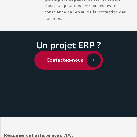
classique pour des entreprises ayant
conscience de l’enjeu de la protection des
données.
Un projet ERP ?
Contactez-nous
Résumer cet article avec l'IA :