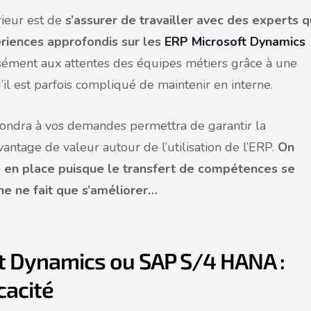
rieur est de
s’assurer de travailler avec des experts q
riences approfondis sur les
ERP Microsoft Dynamics
sément aux attentes des équipes métiers grâce à une
il est parfois compliqué de maintenir en interne.
épondra à vos demandes permettra de garantir la
vantage de valeur autour de l’utilisation de l’ERP.
On
e en place puisque le transfert de compétences se
rne ne fait que s’améliorer…
t Dynamics ou SAP S/4 HANA :
icacité