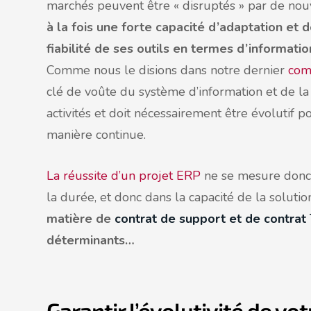
marchés peuvent être « disruptés » par de nou
à la fois une forte capacité d’adaptation et 
fiabilité de ses outils en termes d’informati
Comme nous le disions dans notre dernier
com
clé de voûte du système d’information et de la 
activités et doit nécessairement être évoluti
manière continue.
La réussite d’un projet ERP
ne se mesure donc
la durée, et donc dans la capacité de la soluti
matière de
contrat de support et de contrat
déterminants…
Garantir l’évolutivité de v