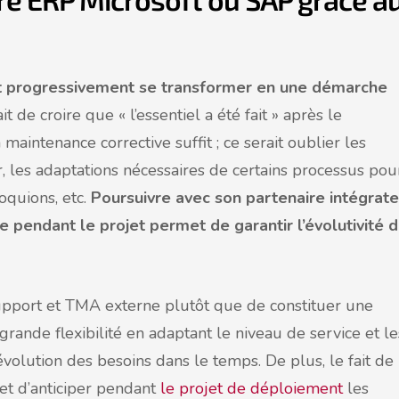
t progressivement se transformer en une démarche
ait de croire que « l’essentiel a été fait » après le
aintenance corrective suffit ; ce serait oublier les
r, les adaptations nécessaires de certains processus pou
oquions, etc.
Poursuivre avec son partenaire intégrate
ée pendant le projet permet de garantir l’évolutivité 
 support et TMA externe plutôt que de constituer une
grande flexibilité en adaptant le niveau de service et le
évolution des besoins dans le temps. De plus, le fait de
met d’anticiper pendant
le projet de déploiement
les