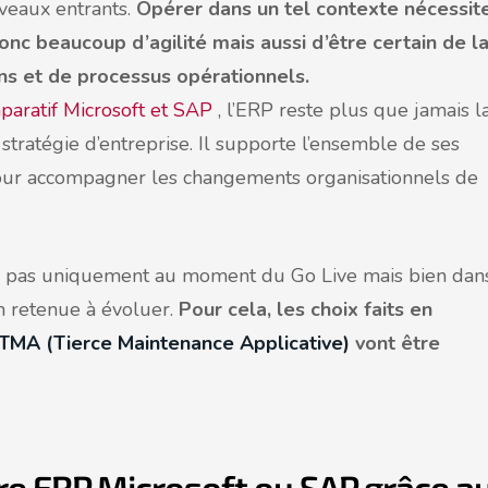
veaux entrants.
Opérer dans un tel contexte nécessit
donc beaucoup d’agilité mais aussi d’être certain de l
ons et de processus opérationnels.
paratif Microsoft et SAP
, l’ERP reste plus que jamais l
stratégie d’entreprise. Il supporte l’ensemble de ses
f pour accompagner les changements organisationnels de
 pas uniquement au moment du Go Live mais bien dan
on retenue à évoluer.
Pour cela, les choix faits en
 TMA (Tierce Maintenance Applicative)
vont être
otre ERP Microsoft ou SAP grâce a