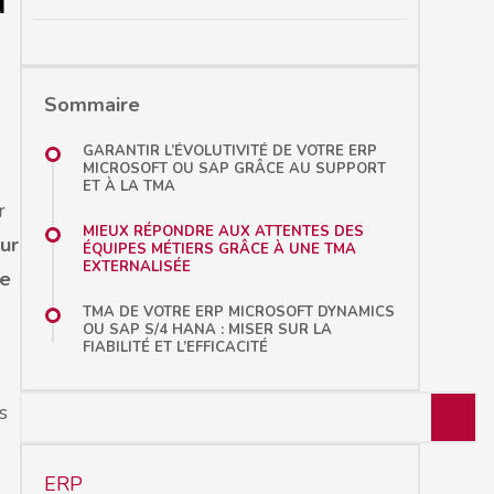
Sommaire
GARANTIR L’ÉVOLUTIVITÉ DE VOTRE ERP
MICROSOFT OU SAP GRÂCE AU SUPPORT
ET À LA TMA
r
MIEUX RÉPONDRE AUX ATTENTES DES
ur
ÉQUIPES MÉTIERS GRÂCE À UNE TMA
EXTERNALISÉE
de
TMA DE VOTRE ERP MICROSOFT DYNAMICS
OU SAP S/4 HANA : MISER SUR LA
FIABILITÉ ET L’EFFICACITÉ
s
ERP