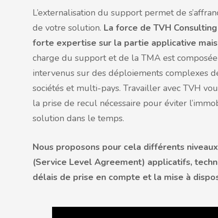
L’externalisation du support permet de s’affra
de votre solution.
La force de TVH Consulting r
forte expertise sur la partie applicative mais 
charge du support et de la TMA est composée d’
intervenus sur des déploiements complexes de
sociétés et multi-pays. Travailler avec TVH vous
la prise de recul nécessaire pour éviter l’immo
solution dans le temps.
Nous proposons pour cela différents niveaux
(Service Level Agreement) applicatifs, techni
délais de prise en compte et la mise à dispos