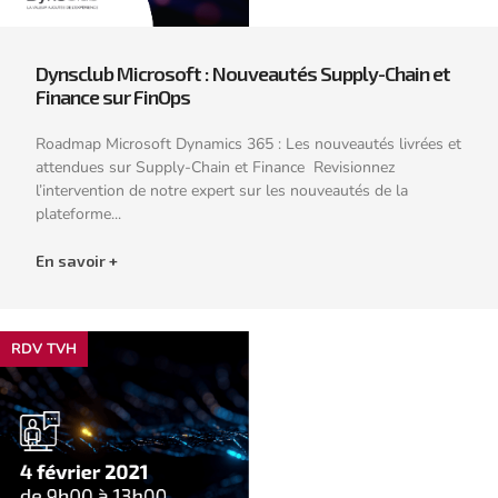
Dynsclub Microsoft : Nouveautés Supply-Chain et
Finance sur FinOps
Roadmap Microsoft Dynamics 365 : Les nouveautés livrées et
attendues sur Supply-Chain et Finance Revisionnez
l’intervention de notre expert sur les nouveautés de la
plateforme...
En savoir +
RDV TVH