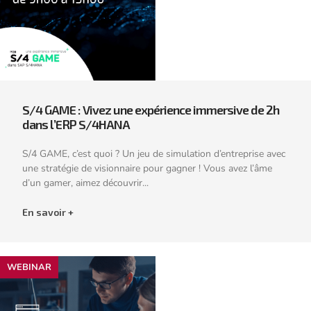
S/4 GAME : Vivez une expérience immersive de 2h
dans l’ERP S/4HANA
S/4 GAME, c’est quoi ? Un jeu de simulation d’entreprise avec
une stratégie de visionnaire pour gagner ! Vous avez l’âme
d’un gamer, aimez découvrir...
En savoir +
WEBINAR