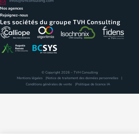
infos@tvhconsulting.com
Nos agences
Rejoignez-nous
Les sociétés du groupe TVH Consulting
© Copyright 2026 – TVH Consulting
Mentions légales
Notice de traitement des données personnelles
Conditions générales de vente
Politique de licence IA