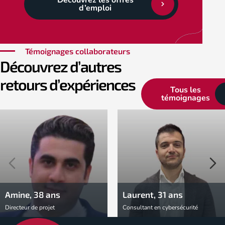
d’emploi
Témoignages collaborateurs
Découvrez d’autres
retours d’expériences
Tous les
témoignages
Amine, 38 ans
Laurent, 31 ans
Directeur de projet
Consultant en cybersécurité