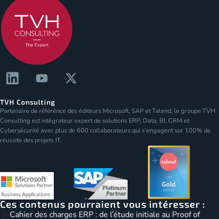
TVH Consulting
Partenaire de référénce des éditeurs Microsoft, SAP et Talend, le groupe TVH
Consulting est intégrateur expert de solutions ERP, Data, BI, CRM et
Cybersécurité avec plus de 600 collaborateurs qui s’engagent sur 100% de
réussite des projets IT.
Ces contenus pourraient vous intéresser :
Cahier des charges ERP : de l’étude initiale au Proof of