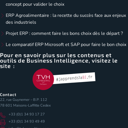
concept pour valider le choix
ERP Agroalimentaire : la recette du succès face aux enjeux
des industriels
Projet ERP : comment faire les bons choix dès le départ ?
Le comparatif ERP Microsoft et SAP pour faire le bon choix
Pour en savoir plus sur les contenus et
outils de Business Intelligence, visitez le
site :
Contact
22, rue Guynemer – B.P. 112
78 601 Maisons-Laffitte Cedex
+33 (0)1 34 93 17 27
+33 (0)1 34 93 49 49