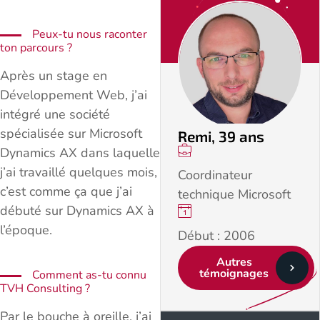
Peux-tu nous raconter
ton parcours ?
Après un stage en
Développement Web, j’ai
intégré une société
spécialisée sur Microsoft
Remi, 39 ans
Dynamics AX dans laquelle
j’ai travaillé quelques mois,
Coordinateur
c’est comme ça que j’ai
technique Microsoft
débuté sur Dynamics AX à
l’époque.
Début : 2006
Autres
témoignages
Comment as-tu connu
TVH Consulting ?
Par le bouche à oreille, j’ai