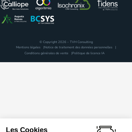
© Copyright 2026 – TVH Consulting
Mentions légales
Notice de traitement des données personnelles
Conditions générales de vente
Politique de licence IA
Les Cookies