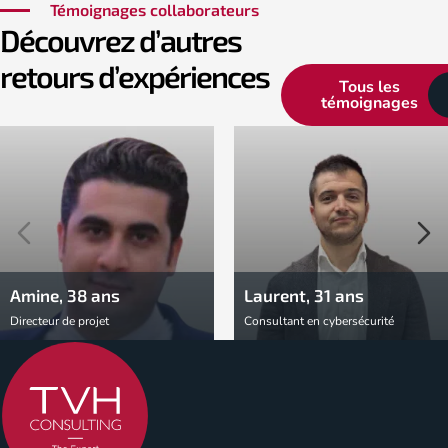
Témoignages collaborateurs
Découvrez d’autres
retours d’expériences
Tous les
témoignages
Amine, 38 ans
Laurent, 31 ans
Directeur de projet
Consultant en cybersécurité