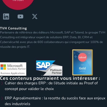
TVH Consulting
Partenaire de référénce des éditeurs Microsoft, SAP et Talend, le groupe TVH
Consulting est intégrateur expert de solutions ERP, Data, BI, CRM et
Cybersécurité avec plus de 600 collaborateurs qui s’engagent sur 100% de
réussite des projets IT.
Ces contenus pourraient vous intéresser :
Cahier des charges ERP : de l’étude initiale au Proof of
concept pour valider le choix
ERP Agroalimentaire : la recette du succès face aux enjeux
des industriels