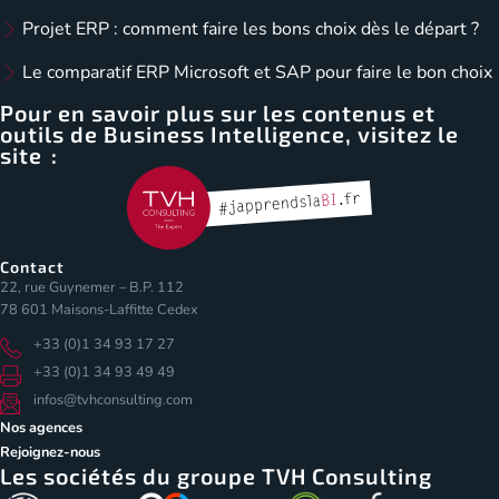
Projet ERP : comment faire les bons choix dès le départ ?
Le comparatif ERP Microsoft et SAP pour faire le bon choix
Pour en savoir plus sur les contenus et
outils de Business Intelligence, visitez le
site :
Contact
22, rue Guynemer – B.P. 112
78 601 Maisons-Laffitte Cedex
+33 (0)1 34 93 17 27
+33 (0)1 34 93 49 49
infos@tvhconsulting.com
Nos agences
Rejoignez-nous
Les sociétés du groupe TVH Consulting