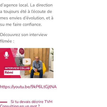
d’agence local. La direction
a toujours été à l’écoute de
mes envies d’évolution, et à
su me faire confiance.
Découvrez son interview
filmée :
https://youtu.be/9kP6LtGjtNA
Si tu devais décrire TVH
Consulting en un mot ?